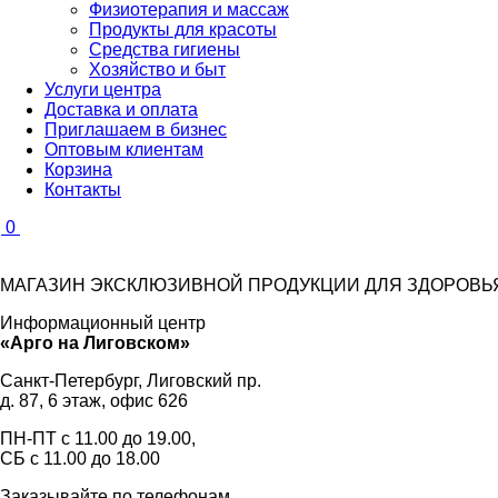
Физиотерапия и массаж
Продукты для красоты
Средства гигиены
Хозяйство и быт
Услуги центра
Доставка и оплата
Приглашаем в бизнес
Оптовым клиентам
Корзина
Контакты
0
МАГАЗИН ЭКСКЛЮЗИВНОЙ ПРОДУКЦИИ ДЛЯ ЗДОРОВЬЯ
Информационный центр
«Арго на Лиговском»
Санкт-Петербург, Лиговский пр.
д. 87, 6 этаж, офис 626
ПН-ПТ с
11.00
до
19.00
,
СБ с
11.00
до
18.00
Заказывайте по телефонам