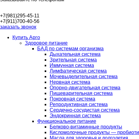
+7(981)295-45-11
+7(911)700-40-56
заказать звонок
Купить Арго
Здоровое питание
БАД по системам организма
Дыхательная система
Зрительная система
Иммунная система
Лимфатическая система
Мочевыделительная система
Нервная система
Опорно-двигательная система
Пищеварительная система
Покровная система
Репродуктивная система
Сердечно-сосудистая система
Эндокринная система
Функциональное питание
Белково-витаминные продукты
Кисломолочные продукты — пробиоти
Масла для здоровья и долголетия