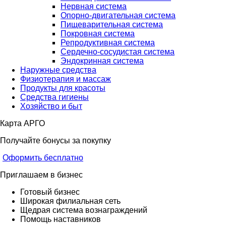
Нервная система
Опорно-двигательная система
Пищеварительная система
Покровная система
Репродуктивная система
Сердечно-сосудистая система
Эндокринная система
Наружные средства
Физиотерапия и массаж
Продукты для красоты
Средства гигиены
Хозяйство и быт
Карта АРГО
Получайте бонусы за покупку
Оформить бесплатно
Приглашаем в бизнес
Готовый бизнес
Широкая филиальная сеть
Щедрая система вознаграждений
Помощь наставников