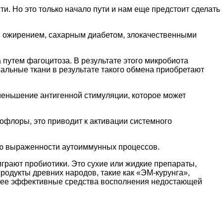
и. Но это только начало пути и нам еще предстоит сделать
, ожирением, сахарным диабетом, злокачественными
 путем фагоцитоза. В результате этого микробиота
альные ткани в результате такого обмена приобретают
уменьшение антигенной стимуляции, которое может
флоры, это приводит к активации системного
нию выраженности аутоиммунных процессов.
играют пробиотики. Это сухие или жидкие препараты,
одукты древних народов, такие как «ЭМ-курунга»,
более эффективные средства восполнения недостающей