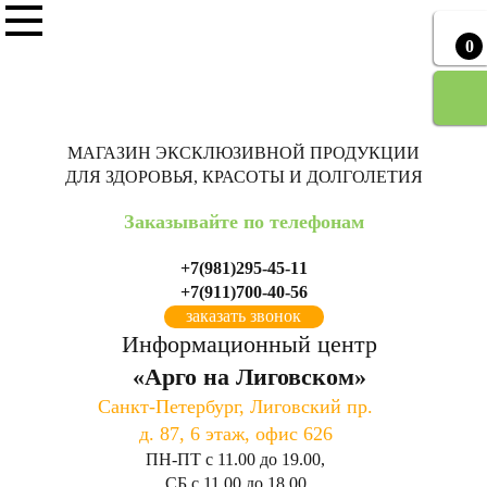
0
МАГАЗИН ЭКСКЛЮЗИВНОЙ ПРОДУКЦИИ
ДЛЯ ЗДОРОВЬЯ, КРАСОТЫ И ДОЛГОЛЕТИЯ
Заказывайте по телефонам
+7(981)295-45-11
+7(911)700-40-56
заказать звонок
Информационный центр
«Арго на Лиговском»
Санкт-Петербург, Лиговский пр.
д. 87, 6 этаж, офис 626
ПН-ПТ с
11.00
до
19.00
,
СБ с
11.00
до
18.00