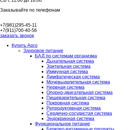
СБ с
11.00
до
18.00
Заказывайте по телефонам
+7(981)295-45-11
+7(911)700-40-56
заказать звонок
Купить Арго
Здоровое питание
БАД по системам организма
Дыхательная система
Зрительная система
Иммунная система
Лимфатическая система
Мочевыделительная система
Нервная система
Опорно-двигательная система
Пищеварительная система
Покровная система
Репродуктивная система
Сердечно-сосудистая система
Эндокринная система
Функциональное питание
Белково-витаминные продукты