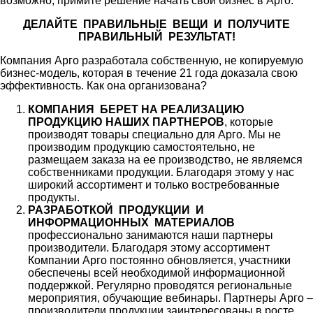
возможно, примите решение начать свой бизнес в Арго.
ДЕЛАЙТЕ ПРАВИЛЬНЫЕ ВЕЩИ И ПОЛУЧИТЕ
ПРАВИЛЬНЫЙ РЕЗУЛЬТАТ!
Компания Арго разработала собственную, не копируемую
бизнес-модель, которая в течение 21 года доказала свою
эффективность. Как она организована?
КОМПАНИЯ БЕРЕТ НА РЕАЛИЗАЦИЮ
ПРОДУКЦИЮ НАШИХ ПАРТНЕРОВ
, которые
производят товары специально для Арго. Мы не
производим продукцию самостоятельно, не
размещаем заказа на ее производство, не являемся
собственниками продукции. Благодаря этому у нас
широкий ассортимент и только востребованные
продукты.
РАЗРАБОТКОЙ ПРОДУКЦИИ И
ИНФОРМАЦИОННЫХ МАТЕРИАЛОВ
профессионально занимаются наши партнеры
производители. Благодаря этому ассортимент
Компании Арго постоянно обновляется, участники
обеспечены всей необходимой информационной
поддержкой. Регулярно проводятся региональные
мероприятия, обучающие вебинары. Партнеры Арго –
производители продукции заинтересованы в росте