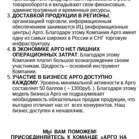
товарооборота и вкладывают свои финансовые,
административные и временные ресурсы.
ДОСТАВКОЙ ПРОДУКЦИИ В РЕГИОНЫ
,
организацией торговли, информационным
обеспечением занимаются ИЦ (информационные
центры) Арго. Благодаря этому Компания Арго имеет
одну из самых широких в России и СНГ торговую
инфраструктуру.
В ЭКОНОМИКЕ АРГО НЕТ ЛИШНИХ
ОПЕРАЦИОННЫХ ЗАТРАТ
. Благодаря этому
Компания платит большое вознаграждение своим
участникам. Щедрость – основной инструмент
Компании.
УЧАСТИЕ В БИЗНЕСЕ АРГО ДОСТУПНО
КАЖДОМУ
. Уровень минимальной активности в Арго
составляет 50 баллов ( ~ 1300руб. ). Благодаря этому
модель бизнеса Арго не подразумевает
необходимость обязательных продаж продукции, что
выгодно отличает нас от всех конкурентов. Наш
бизнес доступен и ненавязчив.
МЫ ВАМ ПОМОЖЕМ!
ПРИСОЕДИНЯЙТЕСЬ К КОМАНДЕ «АРГО НА