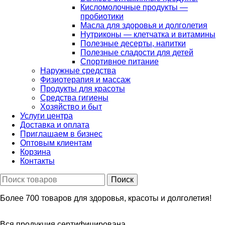
Кисломолочные продукты —
пробиотики
Масла для здоровья и долголетия
Нутриконы — клетчатка и витамины
Полезные десерты, напитки
Полезные сладости для детей
Спортивное питание
Наружные средства
Физиотерапия и массаж
Продукты для красоты
Средства гигиены
Хозяйство и быт
Услуги центра
Доставка и оплата
Приглашаем в бизнес
Оптовым клиентам
Корзина
Контакты
Более 700 товаров для здоровья, красоты и долголетия!
Вся продукция сертифицирована