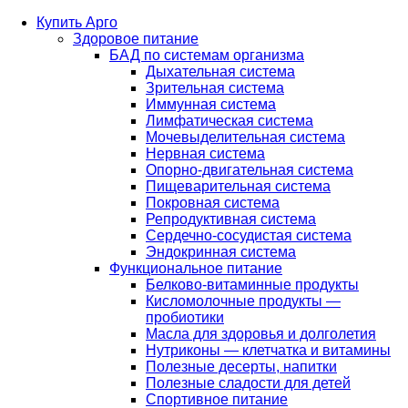
Купить Арго
Здоровое питание
БАД по системам организма
Дыхательная система
Зрительная система
Иммунная система
Лимфатическая система
Мочевыделительная система
Нервная система
Опорно-двигательная система
Пищеварительная система
Покровная система
Репродуктивная система
Сердечно-сосудистая система
Эндокринная система
Функциональное питание
Белково-витаминные продукты
Кисломолочные продукты —
пробиотики
Масла для здоровья и долголетия
Нутриконы — клетчатка и витамины
Полезные десерты, напитки
Полезные сладости для детей
Спортивное питание