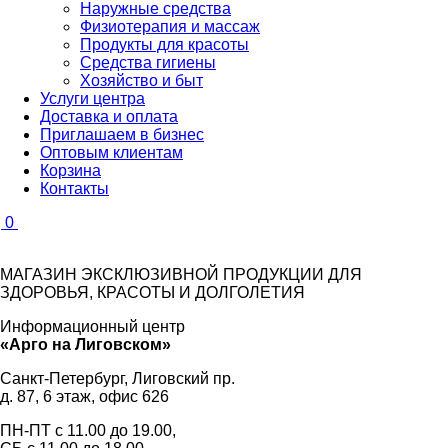
Наружные средства
Физиотерапия и массаж
Продукты для красоты
Средства гигиены
Хозяйство и быт
Услуги центра
Доставка и оплата
Приглашаем в бизнес
Оптовым клиентам
Корзина
Контакты
0
МАГАЗИН ЭКСКЛЮЗИВНОЙ ПРОДУКЦИИ ДЛЯ
ЗДОРОВЬЯ, КРАСОТЫ И ДОЛГОЛЕТИЯ
Информационный центр
«Арго на Лиговском»
Санкт-Петербург, Лиговский пр.
д. 87, 6 этаж, офис 626
ПН-ПТ с
11.00
до
19.00
,