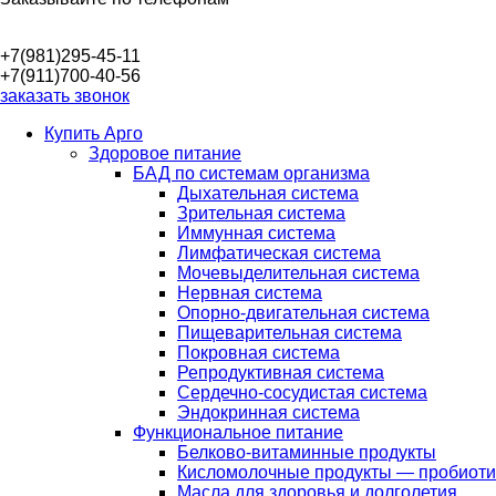
+7(981)295-45-11
+7(911)700-40-56
заказать звонок
Купить Арго
Здоровое питание
БАД по системам организма
Дыхательная система
Зрительная система
Иммунная система
Лимфатическая система
Мочевыделительная система
Нервная система
Опорно-двигательная система
Пищеварительная система
Покровная система
Репродуктивная система
Сердечно-сосудистая система
Эндокринная система
Функциональное питание
Белково-витаминные продукты
Кисломолочные продукты — пробиоти
Масла для здоровья и долголетия