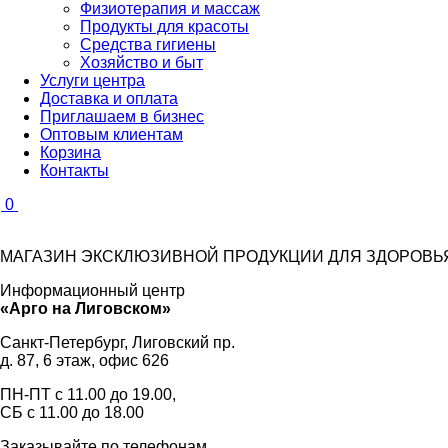
Физиотерапия и массаж
Продукты для красоты
Средства гигиены
Хозяйство и быт
Услуги центра
Доставка и оплата
Приглашаем в бизнес
Оптовым клиентам
Корзина
Контакты
0
МАГАЗИН ЭКСКЛЮЗИВНОЙ ПРОДУКЦИИ ДЛЯ ЗДОРОВЬЯ
Информационный центр
«Арго на Лиговском»
Санкт-Петербург, Лиговский пр.
д. 87, 6 этаж, офис 626
ПН-ПТ с
11.00
до
19.00
,
СБ с
11.00
до
18.00
Заказывайте по телефонам