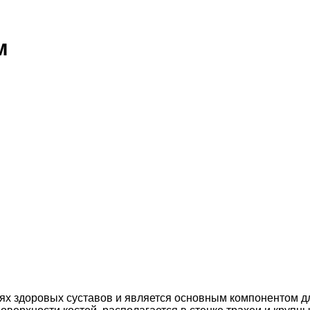
м
нях здоровых суставов и является основным компонентом дл