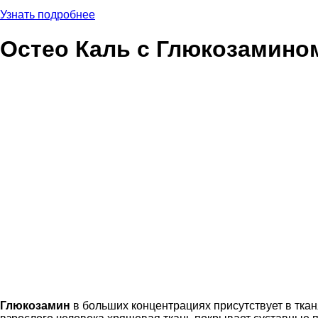
Узнать подробнее
Остео Каль с Глюкозамино
Глюкозамин
в больших концентрациях присутствует в тка