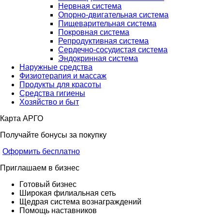
Нервная система
Опорно-двигательная система
Пищеварительная система
Покровная система
Репродуктивная система
Сердечно-сосудистая система
Эндокринная система
Наружные средства
Физиотерапия и массаж
Продукты для красоты
Средства гигиены
Хозяйство и быт
Карта АРГО
Получайте бонусы за покупку
Оформить бесплатно
Приглашаем в бизнес
Готовый бизнес
Широкая филиальная сеть
Щедрая система вознаграждений
Помощь наставников