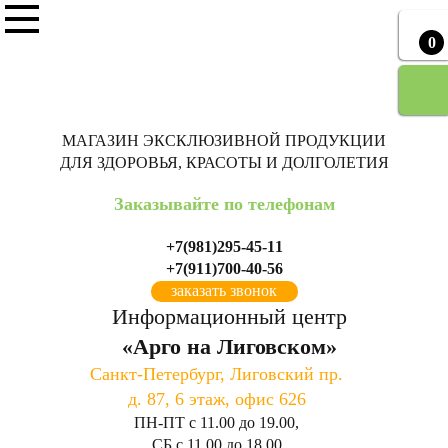
0
МАГАЗИН ЭКСКЛЮЗИВНОЙ ПРОДУКЦИИ
ДЛЯ ЗДОРОВЬЯ, КРАСОТЫ И ДОЛГОЛЕТИЯ
Заказывайте по телефонам
+7(981)295-45-11
+7(911)700-40-56
заказать звонок
Информационный центр
«Арго на Лиговском»
Санкт-Петербург, Лиговский пр.
д. 87, 6 этаж, офис 626
ПН-ПТ с
11.00
до
19.00
,
СБ с
11.00
до
18.00